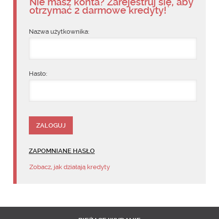
Nie masz konta? Zarejestruj się, aby
otrzymać 2 darmowe kredyty!
Nazwa użytkownika:
Hasło:
ZAPOMNIANE HASŁO
Zobacz, jak działają kredyty