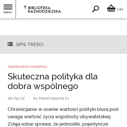
0
(
)
MENU
SPIS TREŚCI
Apostolstwo modlitwy
Skuteczna polityka dla
dobra wspólnego
26/09/12
ks. Paweł Szpyrka SJ
Chrześcijanie w ocenie wartości polityki biorą pod
uwagę wartość życia wspólnoty obywatelskiej.
Zdają sobie sprawę, że jednostki, pojedyncze