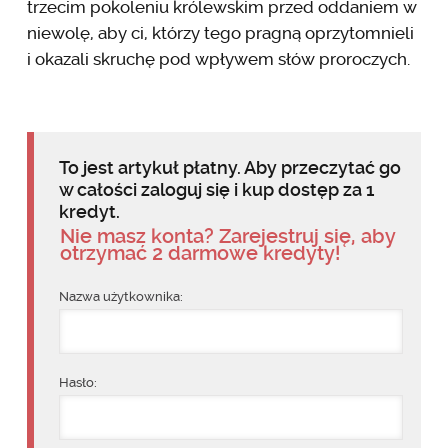
trzecim pokoleniu królewskim przed oddaniem w
niewolę, aby ci, którzy tego pragną oprzytomnieli
i okazali skruchę pod wpływem słów proroczych.
To jest artykuł płatny. Aby przeczytać go
w całości zaloguj się i kup dostęp za 1
kredyt.
Nie masz konta? Zarejestruj się, aby
otrzymać 2 darmowe kredyty!
Nazwa użytkownika:
Hasło: