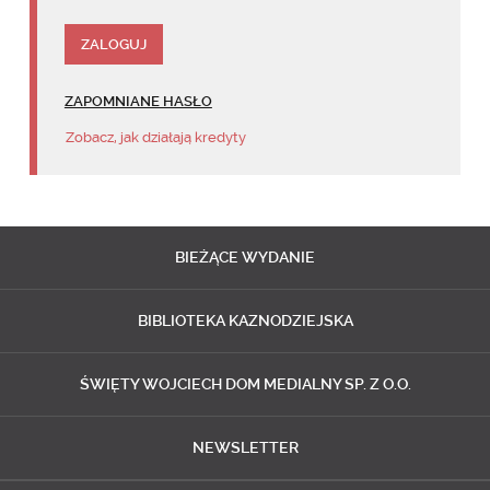
ZAPOMNIANE HASŁO
Zobacz, jak działają kredyty
BIEŻĄCE
WYDANIE
BIBLIOTEKA
KAZNODZIEJSKA
ŚWIĘTY WOJCIECH
DOM MEDIALNY SP. Z O.O.
NEWSLETTER