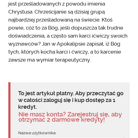
jest prześladowanych z powodu imienia
Chrystusa. Chrześcijanie są dzisiaj grupą
najbardziej prześladowaną na świecie. Ktoś
powie, cóż to za Bóg, jeśli dopuszcza tak trudne
doświadczenia, a często sam karci ićwiczy swoich
wyznawców? Jan w Apokalipsie zapisał, iż Bóg
tych, których kocha karci i ćwiczy, a to karcenie
zawsze ma wymiar terapeutyczny.
To jest artykuł płatny. Aby przeczytać go
w całości zaloguj się i kup dostęp za 1
kredyt.
Nie masz konta? Zarejestruj się, aby
otrzymać 2 darmowe kredyty!
Nazwa użytkownika: