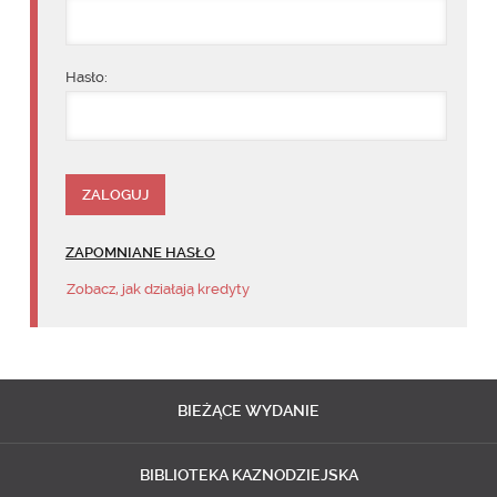
Hasło:
ZAPOMNIANE HASŁO
Zobacz, jak działają kredyty
BIEŻĄCE
WYDANIE
BIBLIOTEKA
KAZNODZIEJSKA