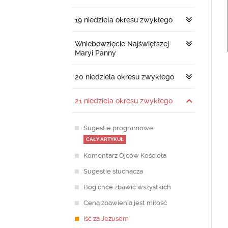
19 niedziela okresu zwykłego
Wniebowzięcie Najświętszej
Maryi Panny
20 niedziela okresu zwykłego
21 niedziela okresu zwykłego
Sugestie programowe
CAŁY ARTYKUŁ
Komentarz Ojców Kościoła
Sugestie słuchacza
Bóg chce zbawić wszystkich
Ceną zbawienia jest miłość
Iść za Jezusem