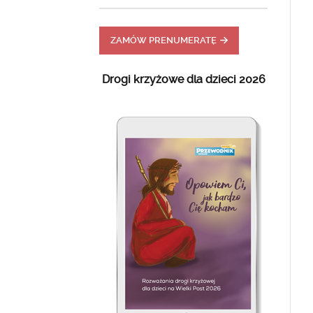
ZAMÓW PRENUMERATĘ
Drogi krzyżowe dla dzieci 2026