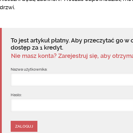
drzwi.
To jest artykuł płatny. Aby przeczytać go w c
dostęp za 1 kredyt.
Nie masz konta? Zarejestruj się, aby otrzy
Nazwa użytkownika:
Hasło: