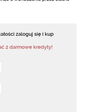
ałości zaloguj się i kup
mać 2 darmowe kredyty!