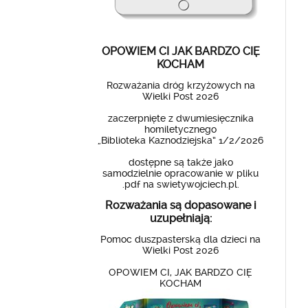
OPOWIEM CI JAK BARDZO CIĘ
KOCHAM
Rozważania dróg krzyżowych na
Wielki Post 2026
zaczerpnięte z dwumiesięcznika
homiletycznego
„Biblioteka Kaznodziejska” 1/2/2026
dostępne są także jako
samodzielnie opracowanie w pliku
.pdf na swietywojciech.pl.
Rozważania są dopasowane i
uzupełniają:
Pomoc duszpasterską dla dzieci na
Wielki Post 2026
OPOWIEM CI, JAK BARDZO CIĘ
KOCHAM