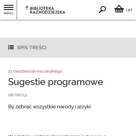
0
(
)
MENU
SPIS TREŚCI
21 niedziela okresu zwykłego
Sugestie programowe
08/08/13
By zebrać wszystkie narody i języki