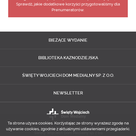
Sprawdź, jakie dodatkowe korzyści przygotowaliśmy dla
Prenumeratorów.
BIEŻĄCE
WYDANIE
BIBLIOTEKA
KAZNODZIEJSKA
ŚWIĘTY WOJCIECH
DOM MEDIALNY SP. Z O.O.
NEWSLETTER
Ta strona używa cookies. Korzystając ze strony wyrażasz zgodę na
używanie cookies, zgodnie z aktualnymi ustawieniami przeglądarki.
Copyright © 2014-2018
Święty Wojciech Dom Medialny sp. z o.o.