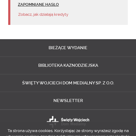
ZAPOMNIANE HASŁO
Zobacz, jak działają kredyty
BIEŻĄCE
WYDANIE
BIBLIOTEKA
KAZNODZIEJSKA
ŚWIĘTY WOJCIECH
DOM MEDIALNY SP. Z O.O.
NEWSLETTER
Ta strona używa cookies. Korzystając ze strony wyrażasz zgodę na