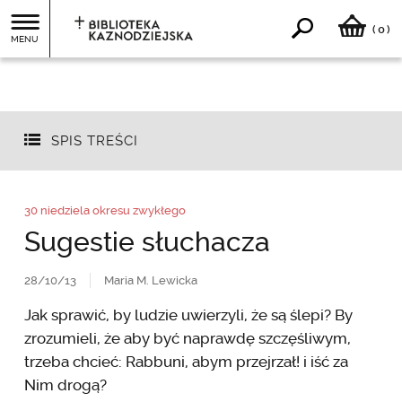
0
(
)
MENU
SPIS TREŚCI
30 niedziela okresu zwykłego
Sugestie słuchacza
28/10/13
Maria M. Lewicka
Jak sprawić, by ludzie uwierzyli, że są ślepi? By
zrozumieli, że aby być naprawdę szczęśliwym,
trzeba chcieć: Rabbuni, abym przejrzał! i iść za
Nim drogą?