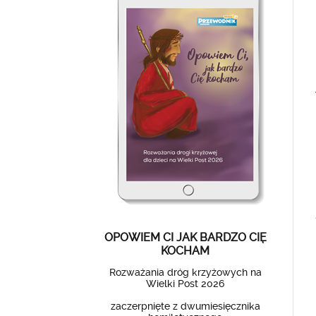
OPOWIEM CI JAK BARDZO CIĘ
KOCHAM
Rozważania dróg krzyżowych na
Wielki Post 2026
zaczerpnięte z dwumiesięcznika