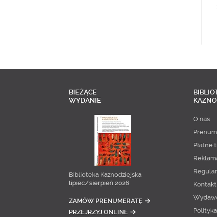
BIEŻĄCE
BIBLIO
WYDANIE
KAZNO
O nas
Prenum
Płatne t
Reklam
Regula
Biblioteka Kaznodziejska
lipiec/sierpień 2026
Kontakt
Wydaw
ZAMÓW PRENUMERATĘ
Polityk
PRZEJRZYJ ONLINE