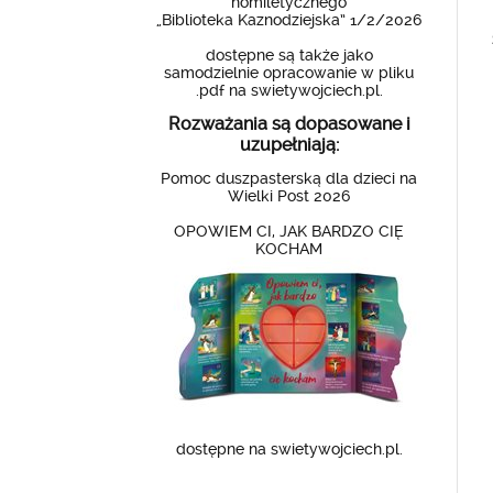
homiletycznego
„Biblioteka Kaznodziejska” 1/2/2026
dostępne są także jako
samodzielnie opracowanie w pliku
.pdf na swietywojciech.pl.
Rozważania są dopasowane i
uzupełniają:
Pomoc duszpasterską dla dzieci na
Wielki Post 2026
OPOWIEM CI, JAK BARDZO CIĘ
KOCHAM
dostępne na swietywojciech.pl.