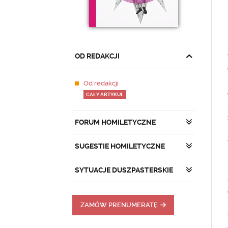
OD REDAKCJI
Od redakcji
CAŁY ARTYKUŁ
FORUM HOMILETYCZNE
SUGESTIE HOMILETYCZNE
SYTUACJE DUSZPASTERSKIE
ZAMÓW PRENUMERATĘ