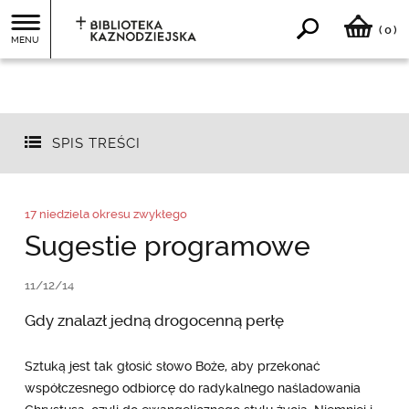
0
(
)
MENU
SPIS TREŚCI
17 niedziela okresu zwykłego
Sugestie programowe
11/12/14
Gdy znalazł jedną drogocenną perłę
Sztuką jest tak głosić słowo Boże, aby przekonać
współczesnego odbiorcę do radykalnego naśladowania