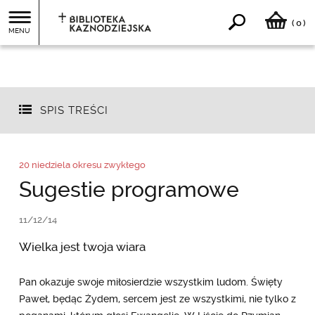
0
(
)
MENU
SPIS TREŚCI
20 niedziela okresu zwykłego
Sugestie programowe
11/12/14
Wielka jest twoja wiara
Pan okazuje swoje miłosierdzie wszystkim ludom. Święty
Paweł, będąc Żydem, sercem jest ze wszystkimi, nie tylko z