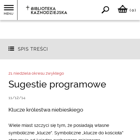
0
(
)
MENU
SPIS TREŚCI
21 niedziela okresu zwykłego
Sugestie programowe
11/12/14
Klucze królestwa niebieskiego
Wiele miast szczyci się tym, że posiadają własne
symboliczne „klucze”. Symboliczne „klucze do kościoła”