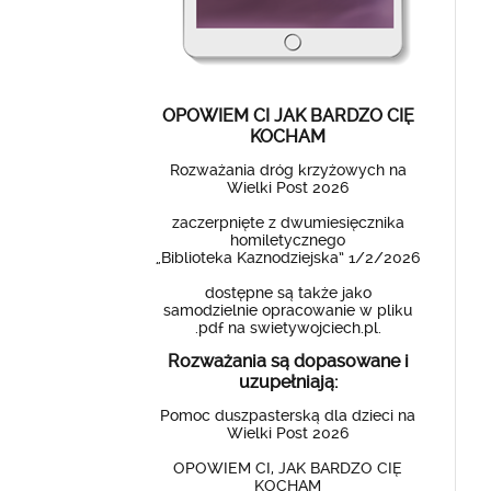
OPOWIEM CI JAK BARDZO CIĘ
KOCHAM
Rozważania dróg krzyżowych na
Wielki Post 2026
zaczerpnięte z dwumiesięcznika
homiletycznego
„Biblioteka Kaznodziejska” 1/2/2026
dostępne są także jako
samodzielnie opracowanie w pliku
.pdf na swietywojciech.pl.
Rozważania są dopasowane i
uzupełniają:
Pomoc duszpasterską dla dzieci na
Wielki Post 2026
OPOWIEM CI, JAK BARDZO CIĘ
KOCHAM