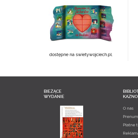
dostępne na swietywojciech.pl.
BIEŻĄCE
BIBLIO
WYDANIE
KAZNO
O nas
Prenum
Płatne t
Reklam