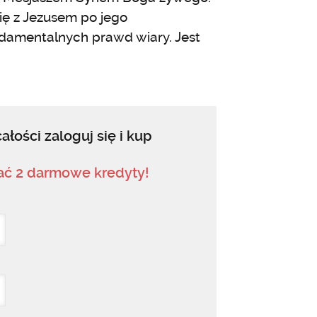
się z Jezusem po jego
ndamentalnych prawd wiary. Jest
ałości zaloguj się i kup
mać 2 darmowe kredyty!