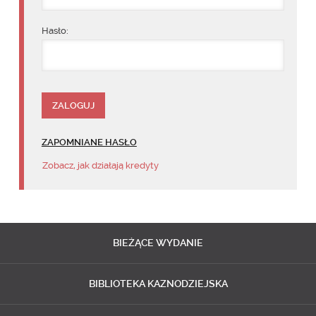
Hasło:
ZAPOMNIANE HASŁO
Zobacz, jak działają kredyty
BIEŻĄCE
WYDANIE
BIBLIOTEKA
KAZNODZIEJSKA