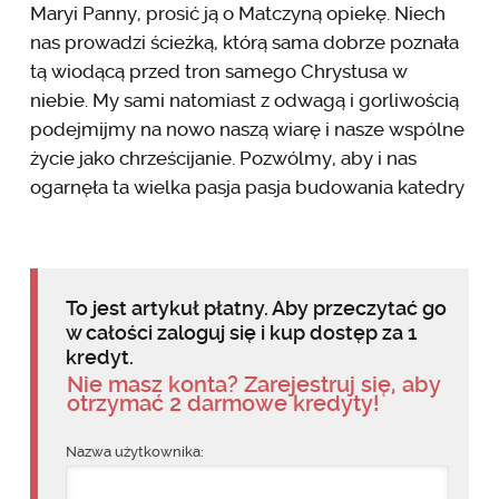
Maryi Panny, prosić ją o Matczyną opiekę. Niech
nas prowadzi ścieżką, którą sama dobrze poznała
tą wiodącą przed tron samego Chrystusa w
niebie. My sami natomiast z odwagą i gorliwością
podejmijmy na nowo naszą wiarę i nasze wspólne
życie jako chrześcijanie. Pozwólmy, aby i nas
ogarnęła ta wielka pasja pasja budowania katedry
To jest artykuł płatny. Aby przeczytać go
w całości zaloguj się i kup dostęp za 1
kredyt.
Nie masz konta? Zarejestruj się, aby
otrzymać 2 darmowe kredyty!
Nazwa użytkownika: