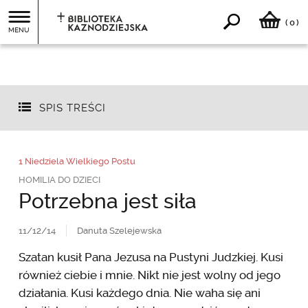
0
(
)
MENU
SPIS TREŚCI
1 Niedziela Wielkiego Postu
HOMILIA DO DZIECI
Potrzebna jest siła
11/12/14
Danuta Szelejewska
Szatan kusił Pana Jezusa na Pustyni Judzkiej. Kusi
również ciebie i mnie. Nikt nie jest wolny od jego
działania. Kusi każdego dnia. Nie waha się ani