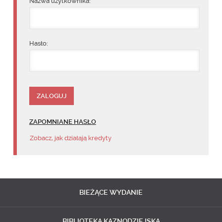
Nazwa użytkownika:
Hasło:
ZAPOMNIANE HASŁO
Zobacz, jak działają kredyty
BIEŻĄCE
WYDANIE
BIBLIOTEKA
KAZNODZIEJSKA