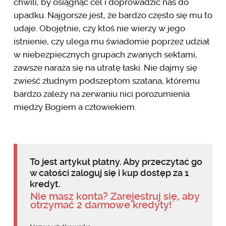
chwili, by osiągnąć cel i doprowadzić nas do
upadku. Najgorsze jest, że bardzo często się mu to
udaje. Obojętnie, czy ktoś nie wierzy w jego
istnienie, czy ulega mu świadomie poprzez udział
w niebezpiecznych grupach zwanych sektami,
zawsze naraża się na utratę łaski. Nie dajmy się
zwieść złudnym podszeptom szatana, któremu
bardzo zależy na zerwaniu nici porozumienia
między Bogiem a człowiekiem.
To jest artykuł płatny. Aby przeczytać go
w całości zaloguj się i kup dostęp za 1
kredyt.
Nie masz konta? Zarejestruj się, aby
otrzymać 2 darmowe kredyty!