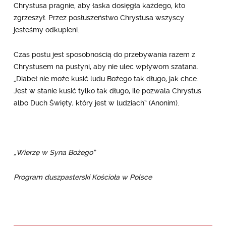
Chrystusa pragnie, aby łaska dosięgła każdego, kto
zgrzeszył. Przez posłuszeństwo Chrystusa wszyscy
jesteśmy odkupieni.
Czas postu jest sposobnością do przebywania razem z
Chrystusem na pustyni, aby nie ulec wpływom szatana.
„Diabeł nie może kusić ludu Bożego tak długo, jak chce.
Jest w stanie kusić tylko tak długo, ile pozwala Chrystus
albo Duch Święty, który jest w ludziach” (Anonim).
„Wierzę w Syna Bożego”
Program duszpasterski Kościoła w Polsce