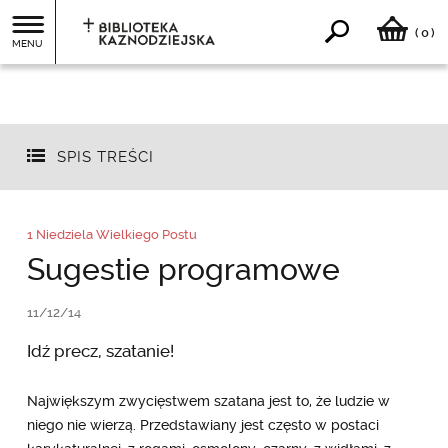
0
(
)
MENU
SPIS TREŚCI
1 Niedziela Wielkiego Postu
Sugestie programowe
11/12/14
Idź precz, szatanie!
Największym zwycięstwem szatana jest to, że ludzie w
niego nie wierzą. Przedstawiany jest często w postaci