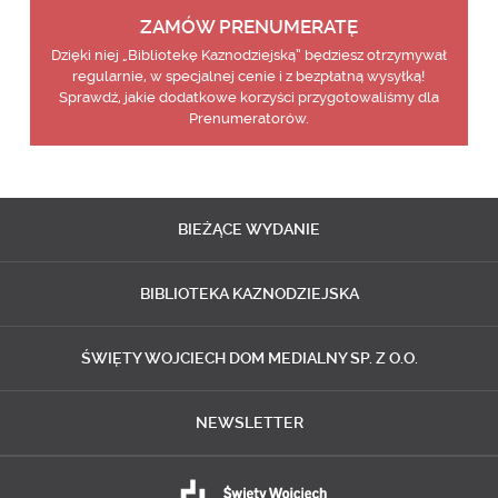
ZAMÓW PRENUMERATĘ
Dzięki niej „Bibliotekę Kaznodziejską” będziesz otrzymywał
regularnie, w specjalnej cenie i z bezpłatną wysyłką!
Sprawdź, jakie dodatkowe korzyści przygotowaliśmy dla
Prenumeratorów.
BIEŻĄCE
WYDANIE
BIBLIOTEKA
KAZNODZIEJSKA
ŚWIĘTY WOJCIECH
DOM MEDIALNY SP. Z O.O.
NEWSLETTER