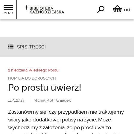
0
(
)
MENU
SPIS TREŚCI
2 niedziela Wielkiego Postu
HOMILIA DO DOROSŁYCH
Po prostu uwierz!
11/12/14
Michał Piotr Gniadek
Zastanówmy się, czy przypadkiem nie traktujemy
wiary jako dodatkowej polisy na życie. Może
wychodzimy z założenia, że po prostu warto