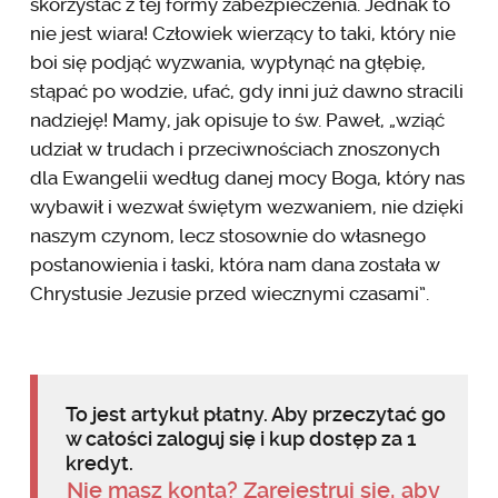
skorzystać z tej formy zabezpieczenia. Jednak to
nie jest wiara! Człowiek wierzący to taki, który nie
boi się podjąć wyzwania, wypłynąć na głębię,
stąpać po wodzie, ufać, gdy inni już dawno stracili
nadzieję! Mamy, jak opisuje to św. Paweł, „wziąć
udział w trudach i przeciwnościach znoszonych
dla Ewangelii według danej mocy Boga, który nas
wybawił i wezwał świętym wezwaniem, nie dzięki
naszym czynom, lecz stosownie do własnego
postanowienia i łaski, która nam dana została w
Chrystusie Jezusie przed wiecznymi czasami”.
To jest artykuł płatny. Aby przeczytać go
w całości zaloguj się i kup dostęp za 1
kredyt.
Nie masz konta? Zarejestruj się, aby