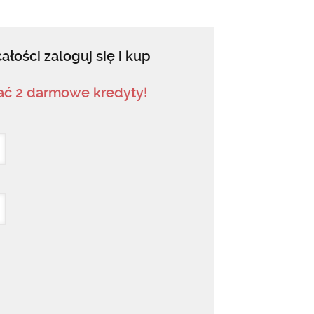
ałości zaloguj się i kup
mać 2 darmowe kredyty!