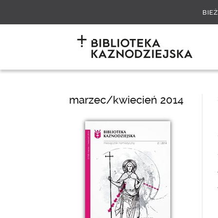
BIE
marzec/kwiecień 2014