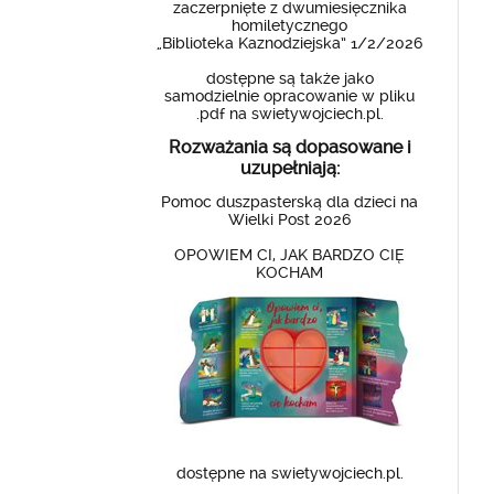
zaczerpnięte z dwumiesięcznika
homiletycznego
„Biblioteka Kaznodziejska” 1/2/2026
dostępne są także jako
samodzielnie opracowanie w pliku
.pdf na swietywojciech.pl.
Rozważania są dopasowane i
uzupełniają:
Pomoc duszpasterską dla dzieci na
Wielki Post 2026
OPOWIEM CI, JAK BARDZO CIĘ
KOCHAM
dostępne na swietywojciech.pl.