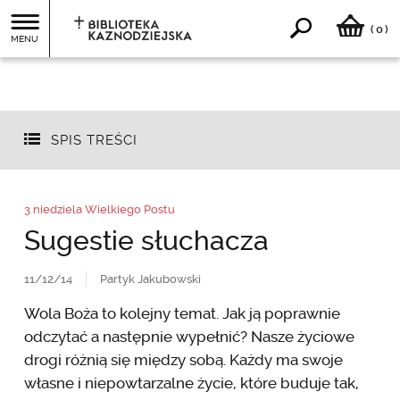
0
(
)
MENU
SPIS TREŚCI
3 niedziela Wielkiego Postu
Sugestie słuchacza
11/12/14
Partyk Jakubowski
Wola Boża to kolejny temat. Jak ją poprawnie
odczytać a następnie wypełnić? Nasze życiowe
drogi różnią się między sobą. Każdy ma swoje
własne i niepowtarzalne życie, które buduje tak,