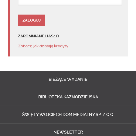
ZAPOMNIANE HASŁO
Zobacz, jak działają kredyty
BIEŻĄCE
WYDANIE
BIBLIOTEKA
KAZNODZIEJSKA
ŚWIĘTY WOJCIECH
DOM MEDIALNY SP. Z O.O.
NEWSLETTER