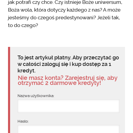
jak potrafi czy chce. Czy istnieje Boże uniwersum,
Boża wola, która dotyczy każdego z nas? A może
jesteśmy do czegoś predestynowani? Jeżeli tak,
to do czego?
To jest artykuł płatny. Aby przeczytać go
w całości zaloguj się i kup dostęp za 1
kredyt.
Nie masz konta? Zarejestruj się, aby
otrzymać 2 darmowe kredyty!
Nazwa użytkownika:
Hasło: