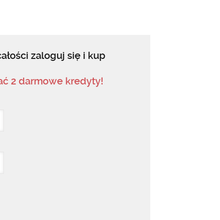
ałości zaloguj się i kup
mać 2 darmowe kredyty!