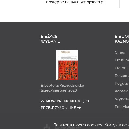
dostępne na swietywojciech.pl.
BIEŻĄCE
BIBLIO
WYDANIE
KAZNO
O nas
Prenum
Płatne t
Reklam
Regula
Biblioteka Kaznodziejska
lipiec/sierpień 2026
Kontakt
Wydaw
ZAMÓW PRENUMERATĘ
Polityk
PRZEJRZYJ ONLINE
Ta strona używa cookies. Korzystając