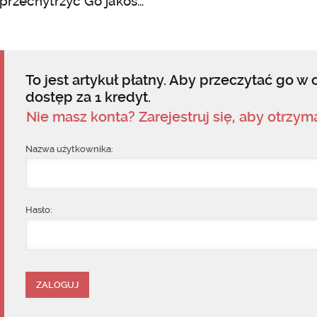
przechytrzyć Go jakoś…
To jest artykuł płatny. Aby przeczytać go w c
dostęp za 1 kredyt.
Nie masz konta? Zarejestruj się, aby otrzy
Nazwa użytkownika:
Hasło: