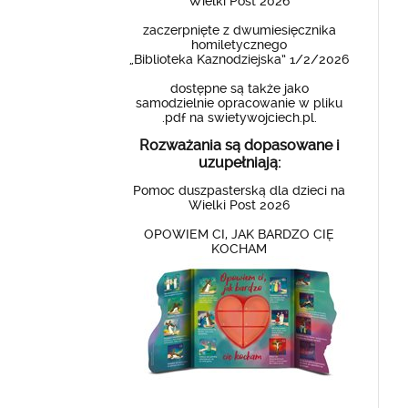
Wielki Post 2026
zaczerpnięte z dwumiesięcznika
homiletycznego
„Biblioteka Kaznodziejska” 1/2/2026
dostępne są także jako
samodzielnie opracowanie w pliku
.pdf na swietywojciech.pl.
Rozważania są dopasowane i
uzupełniają:
Pomoc duszpasterską dla dzieci na
Wielki Post 2026
OPOWIEM CI, JAK BARDZO CIĘ
KOCHAM