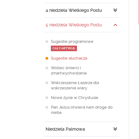
4 niedziela Wielkiego Postu
5 niedziela Wielkiego Postu
Sugestie programowe
CAŁY ARTYKUŁ
Sugestie słuchacza
Wobec śmierci i
zmartwychwstania
Wskrzeszenie Łazarza dla
wskrzeszenia wiary
Nowe życie w Chrystusie
Pan Jezus otwiera nam drogę do
nieba
Niedziela Palmowa