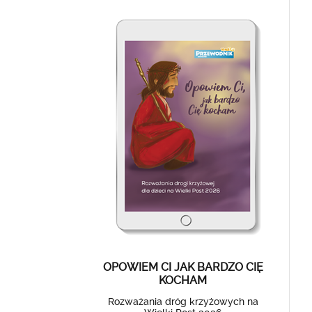
OPOWIEM CI JAK BARDZO CIĘ
KOCHAM
Rozważania dróg krzyżowych na