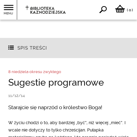
0
(
)
MENU
SPIS TREŚCI
8 niedziela okresu zwykłego
Sugestie programowe
11/12/14
Starajcie się naprzód o królestwo Boga!
W życiu chodzi o to, aby bardziej „być”, niż więcej „mieć”. I
wcale nie dotyczy to tylko chrześcijan. Pułapka