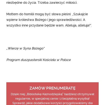
niezbędne do życia. Trzeba zawierzyć miłości.
Mottem do homilii mogą być słowa pieśni: „Szukajcie
wpierw królestwa Bożego i jego sprawiedliwości. A
wszystko inne przydane będzie wam. Alleluja, alleluja!”.
„Wierzę w Syna Bożego”
Program duszpasterski Kościoła w Polsce
ZAMÓW PRENUMERATĘ
Dzięki niej „Bibliotekę Kaznodziejską” będziesz otrzymywał
regularnie, w specjalnej cenie i z bezpłatną wysyłką!
Sprawdź, jakie dodatkowe korzyści przygotowaliśmy dla