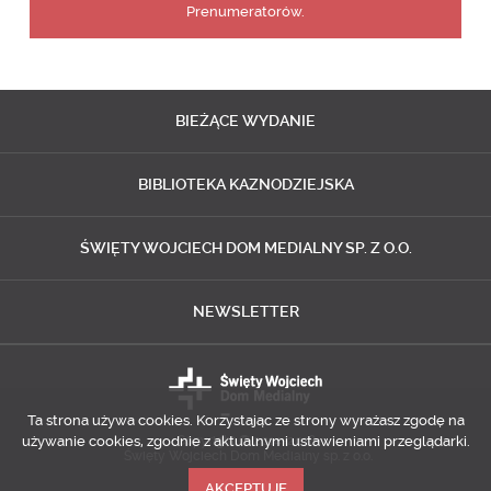
Prenumeratorów.
BIEŻĄCE
WYDANIE
BIBLIOTEKA
KAZNODZIEJSKA
ŚWIĘTY WOJCIECH
DOM MEDIALNY SP. Z O.O.
NEWSLETTER
Ta strona używa cookies. Korzystając ze strony wyrażasz zgodę na
używanie cookies, zgodnie z aktualnymi ustawieniami przeglądarki.
Copyright © 2014-2018
Święty Wojciech Dom Medialny sp. z o.o.
AKCEPTUJĘ