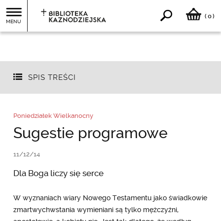
0
(
)
MENU
SPIS TREŚCI
Poniedziałek Wielkanocny
Sugestie programowe
11/12/14
Dla Boga liczy się serce
W wyznaniach wiary Nowego Testamentu jako świadkowie
zmartwychwstania wymieniani są tylko mężczyźni,