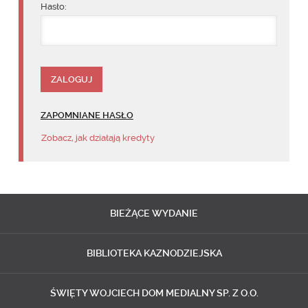
Hasło:
ZAPOMNIANE HASŁO
Zobacz, jak działają kredyty
BIEŻĄCE
WYDANIE
BIBLIOTEKA
KAZNODZIEJSKA
ŚWIĘTY WOJCIECH
DOM MEDIALNY SP. Z O.O.