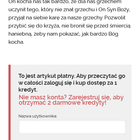
On kocha nas tak bardzo, że dla nas grzechem
uczynił tego, który nie znał grzechu i On Syn Boży,
przyjął na siebie karę za nasze grzechy. Pozwolił
przybić się do krzyża, nie bronił się przed śmiercią
haniebną, żeby nam pokazać, jak bardzo Bóg
kocha.
To jest artykuł płatny. Aby przeczytać go
w całości zaloguj się i kup dostęp za 1
kredyt.
Nie masz konta? Zarejestruj się, aby
otrzymać 2 darmowe kredyty!
Nazwa użytkownika: