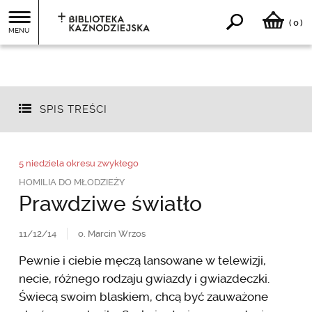
0
(
)
MENU
SPIS TREŚCI
5 niedziela okresu zwykłego
HOMILIA DO MŁODZIEŻY
Prawdziwe światło
11/12/14
o. Marcin Wrzos
Pewnie i ciebie męczą lansowane w telewizji,
necie, różnego rodzaju gwiazdy i gwiazdeczki.
Świecą swoim blaskiem, chcą być zauważone