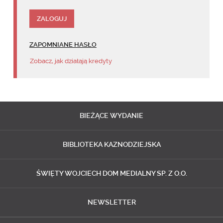
ZAPOMNIANE HASŁO
Zobacz, jak działają kredyty
BIEŻĄCE
WYDANIE
BIBLIOTEKA
KAZNODZIEJSKA
ŚWIĘTY WOJCIECH
DOM MEDIALNY SP. Z O.O.
NEWSLETTER