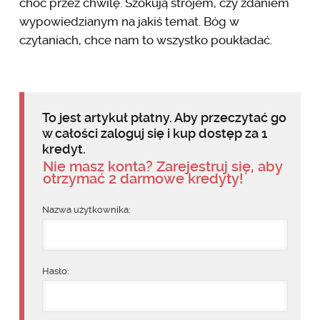
choć przez chwilę. Szokują strojem, czy zdaniem
wypowiedzianym na jakiś temat. Bóg w
czytaniach, chce nam to wszystko poukładać.
To jest artykuł płatny. Aby przeczytać go
w całości zaloguj się i kup dostęp za 1
kredyt.
Nie masz konta? Zarejestruj się, aby
otrzymać 2 darmowe kredyty!
Nazwa użytkownika:
Hasło: