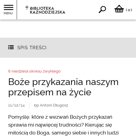
0
(
)
MENU
SPIS TREŚCI
6 niedziela okresu zwykłego
Boże przykazania naszym
przepisem na życie
11/12/14
bp Antoni Długosz
Pomyślę: które z wezwań Bożych przykazań
sprawia mi najwięcej trudności? Kierując się
miłością do Boga, samego siebie i innych ludzi