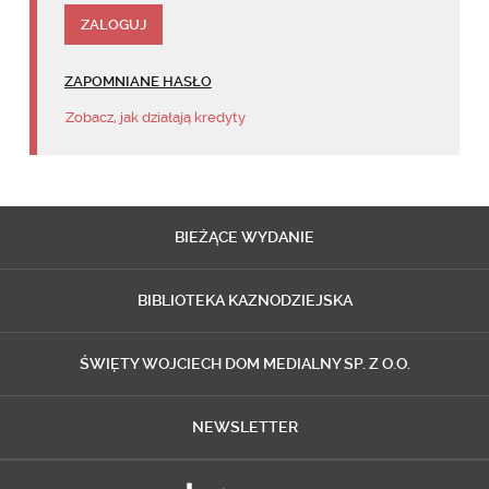
ZAPOMNIANE HASŁO
Zobacz, jak działają kredyty
BIEŻĄCE
WYDANIE
BIBLIOTEKA
KAZNODZIEJSKA
ŚWIĘTY WOJCIECH
DOM MEDIALNY SP. Z O.O.
NEWSLETTER