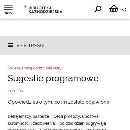
0
(
)
MENU
SPIS TREŚCI
Świętej Bożej Rodzicielki Maryi
Sugestie programowe
11/12/14
Opowiedzieli o tym, co im zostało objawione
Betlejemscy pasterze – pełni prostoty, ubóstwa,
skromności i zadziwienia – po dziś dzień odgrywają