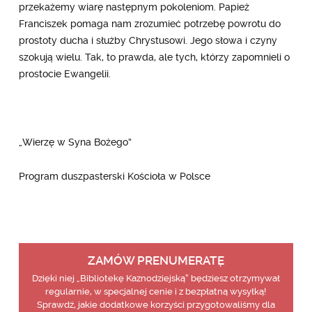
przekażemy wiarę następnym pokoleniom. Papież
Franciszek pomaga nam zrozumieć potrzebę powrotu do
prostoty ducha i służby Chrystusowi. Jego słowa i czyny
szokują wielu. Tak, to prawda, ale tych, którzy zapomnieli o
prostocie Ewangelii.
„Wierzę w Syna Bożego”
Program duszpasterski Kościoła w Polsce
ZAMÓW PRENUMERATĘ
Dzięki niej „Bibliotekę Kaznodziejską” będziesz otrzymywał
regularnie, w specjalnej cenie i z bezpłatną wysyłką!
Sprawdź, jakie dodatkowe korzyści przygotowaliśmy dla