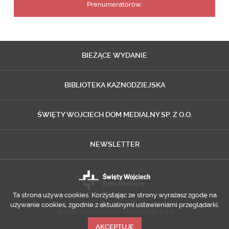
Prenumeratorów.
BIEŻĄCE
WYDANIE
BIBLIOTEKA
KAZNODZIEJSKA
ŚWIĘTY WOJCIECH
DOM MEDIALNY SP. Z O.O.
NEWSLETTER
Ta strona używa cookies. Korzystając ze strony wyrażasz zgodę na
używanie cookies, zgodnie z aktualnymi ustawieniami przeglądarki.
Copyright © 2014-2018
Święty Wojciech Dom Medialny sp. z o.o.
AKCEPTUJĘ