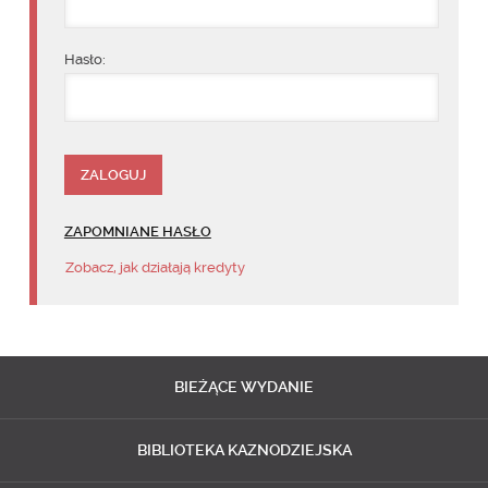
Hasło:
ZAPOMNIANE HASŁO
Zobacz, jak działają kredyty
BIEŻĄCE
WYDANIE
BIBLIOTEKA
KAZNODZIEJSKA