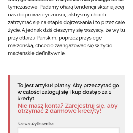
tymczasowe. Padamy ofiarą tendencji skłaniają­cej
nas do prowizoryczności, jakbyśmy chcieli
zatrzymać się na etapie doj­rzewania i to przez całe
życie. A jednak dziś cieszymy się wszyscy, że wy tu
przy ołtarzu Pańskim, poprzez przysięgę
małżeńską, chcecie zaangażować się w życie
małżeńskie definitywnie.
To jest artykuł płatny. Aby przeczytać go
w całości zaloguj się i kup dostęp za 1
kredyt.
Nie masz konta? Zarejestruj się, aby
otrzymać 2 darmowe kredyty!
Nazwa użytkownika: