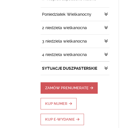
Poniedziałek Wielkanocny
2 niedziela wielkanocna
3 niedziela wielkanocna
4 niedziela wielkanocna
SYTUACJE DUSZPASTERSKIE
ZAMÓW PRENUMERATĘ
KUP NUMER
KUP E-WYDANIE