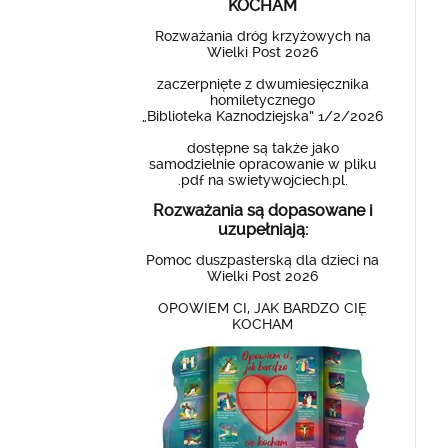
KOCHAM
Rozważania dróg krzyżowych na
Wielki Post 2026
zaczerpnięte z dwumiesięcznika
homiletycznego
„Biblioteka Kaznodziejska” 1/2/2026
dostępne są także jako
samodzielnie opracowanie w pliku
.pdf na swietywojciech.pl.
Rozważania są dopasowane i
uzupełniają:
Pomoc duszpasterską dla dzieci na
Wielki Post 2026
OPOWIEM CI, JAK BARDZO CIĘ
KOCHAM