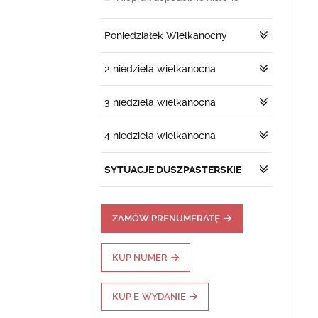
Poniedziałek Wielkanocny
2 niedziela wielkanocna
3 niedziela wielkanocna
4 niedziela wielkanocna
SYTUACJE DUSZPASTERSKIE
ZAMÓW PRENUMERATĘ
KUP NUMER
KUP E-WYDANIE