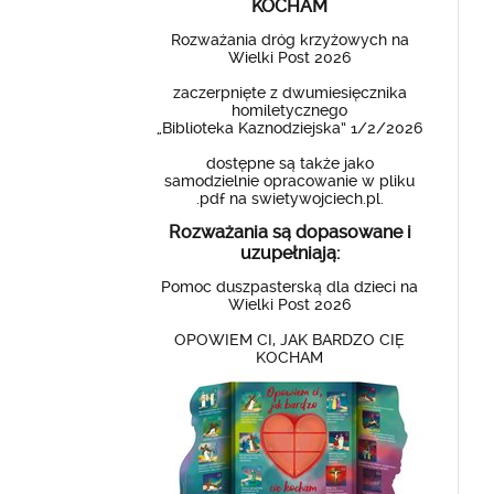
KOCHAM
Rozważania dróg krzyżowych na
Wielki Post 2026
zaczerpnięte z dwumiesięcznika
homiletycznego
„Biblioteka Kaznodziejska” 1/2/2026
dostępne są także jako
samodzielnie opracowanie w pliku
.pdf na swietywojciech.pl.
Rozważania są dopasowane i
uzupełniają:
Pomoc duszpasterską dla dzieci na
Wielki Post 2026
OPOWIEM CI, JAK BARDZO CIĘ
KOCHAM