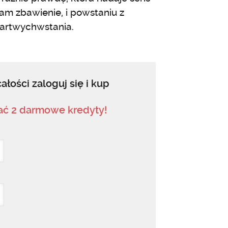
nam zbawienie, i powstaniu z
martwychwstania.
ałości zaloguj się i kup
mać 2 darmowe kredyty!