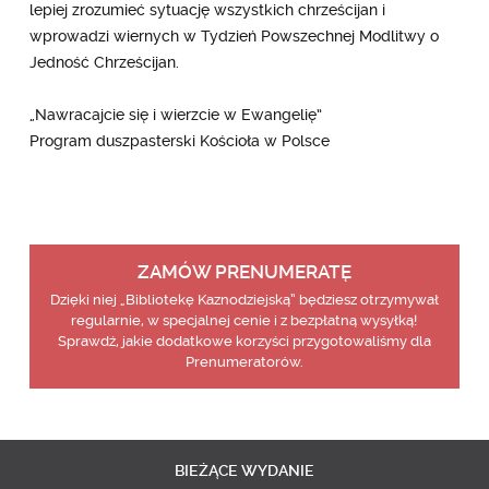
lepiej zrozumieć sytuację wszystkich chrześcijan i
wprowadzi wiernych w Tydzień Powszechnej Modlitwy o
Jedność Chrześcijan.
„Nawracajcie się i wierzcie w Ewangelię”
Program duszpasterski Kościoła w Polsce
ZAMÓW PRENUMERATĘ
Dzięki niej „Bibliotekę Kaznodziejską” będziesz otrzymywał
regularnie, w specjalnej cenie i z bezpłatną wysyłką!
Sprawdź, jakie dodatkowe korzyści przygotowaliśmy dla
Prenumeratorów.
BIEŻĄCE
WYDANIE