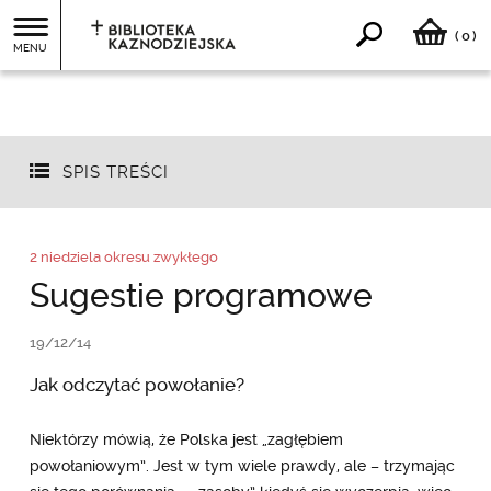
0
(
)
MENU
SPIS TREŚCI
2 niedziela okresu zwykłego
Sugestie programowe
19/12/14
Jak odczytać powołanie?
Niektórzy mówią, że Polska jest „zagłębiem
powołaniowym”. Jest w tym wiele prawdy, ale – trzymając