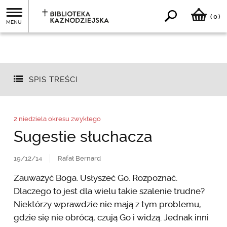
0
(
)
MENU
SPIS TREŚCI
2 niedziela okresu zwykłego
Sugestie słuchacza
19/12/14
Rafał Bernard
Zauważyć Boga. Usłyszeć Go. Rozpoznać.
Dlaczego to jest dla wielu takie szalenie trudne?
Niektórzy wprawdzie nie mają z tym problemu,
gdzie się nie obrócą, czują Go i widzą. Jednak inni