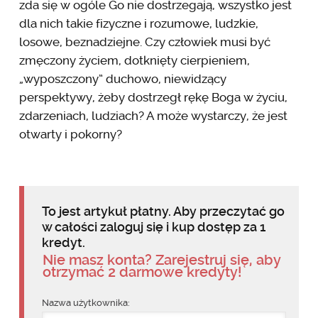
zda się w ogóle Go nie dostrzegają, wszystko jest
dla nich takie fizyczne i rozumowe, ludzkie,
losowe, beznadziejne. Czy człowiek musi być
zmęczony życiem, dotknięty cierpieniem,
„wyposzczony” duchowo, niewidzący
perspektywy, żeby dostrzegł rękę Boga w życiu,
zdarzeniach, ludziach? A może wystarczy, że jest
otwarty i pokorny?
To jest artykuł płatny. Aby przeczytać go
w całości zaloguj się i kup dostęp za 1
kredyt.
Nie masz konta? Zarejestruj się, aby
otrzymać 2 darmowe kredyty!
Nazwa użytkownika: