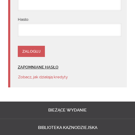
Hasło:
ZAPOMNIANE HASŁO
Zobacz, jak działają kredyty
BIEŻĄCE
WYDANIE
BIBLIOTEKA
KAZNODZIEJSKA