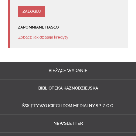
ZAPOMNIANE HASŁO
Zobacz, jak działają kredyty
BIEŻĄCE
WYDANIE
BIBLIOTEKA
KAZNODZIEJSKA
ŚWIĘTY WOJCIECH
DOM MEDIALNY SP. Z O.O.
NEWSLETTER