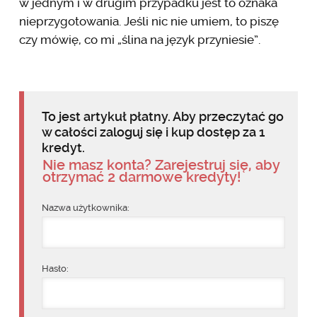
w jednym i w drugim przypadku jest to oznaka
nieprzygotowania. Jeśli nic nie umiem, to piszę
czy mówię, co mi „ślina na język przyniesie”.
To jest artykuł płatny. Aby przeczytać go
w całości zaloguj się i kup dostęp za 1
kredyt.
Nie masz konta? Zarejestruj się, aby
otrzymać 2 darmowe kredyty!
Nazwa użytkownika:
Hasło: