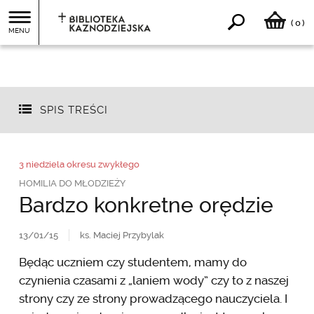
0
(
)
MENU
SPIS TREŚCI
3 niedziela okresu zwykłego
HOMILIA DO MŁODZIEŻY
Bardzo konkretne orędzie
13/01/15
ks. Maciej Przybylak
Będąc uczniem czy studentem, mamy do
czynienia czasami z „laniem wody” czy to z naszej
strony czy ze strony prowadzącego nauczyciela. I