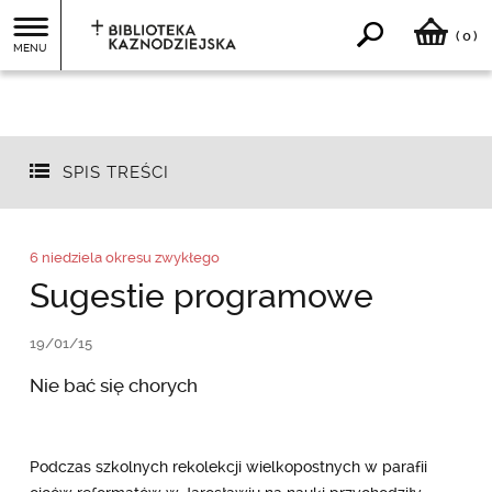
0
(
)
MENU
SPIS TREŚCI
6 niedziela okresu zwykłego
Sugestie programowe
19/01/15
Nie bać się chorych
Podczas szkolnych rekolekcji wielkopostnych w parafii