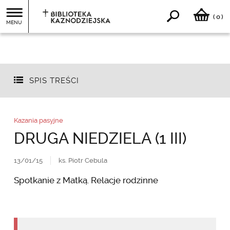
0
(
)
MENU
SPIS TREŚCI
Kazania pasyjne
DRUGA NIEDZIELA (1 III)
13/01/15
ks. Piotr Cebula
Spotkanie z Matką. Relacje rodzinne