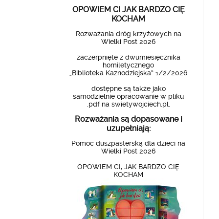
OPOWIEM CI JAK BARDZO CIĘ
KOCHAM
Rozważania dróg krzyżowych na
Wielki Post 2026
zaczerpnięte z dwumiesięcznika
homiletycznego
„Biblioteka Kaznodziejska” 1/2/2026
dostępne są także jako
samodzielnie opracowanie w pliku
.pdf na swietywojciech.pl.
Rozważania są dopasowane i
uzupełniają:
Pomoc duszpasterską dla dzieci na
Wielki Post 2026
OPOWIEM CI, JAK BARDZO CIĘ
KOCHAM