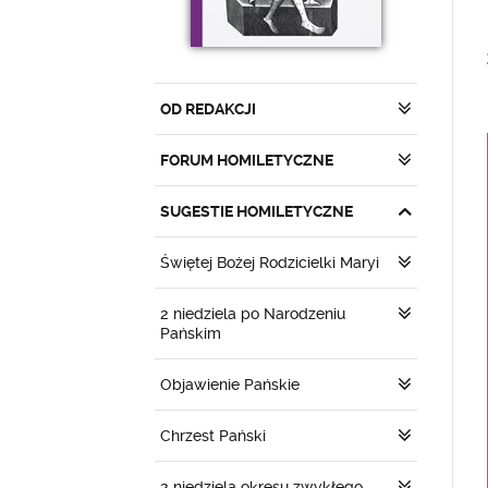
OD REDAKCJI
FORUM HOMILETYCZNE
SUGESTIE HOMILETYCZNE
Świętej Bożej Rodzicielki Maryi
2 niedziela po Narodzeniu
Pańskim
Objawienie Pańskie
Chrzest Pański
2 niedziela okresu zwykłego