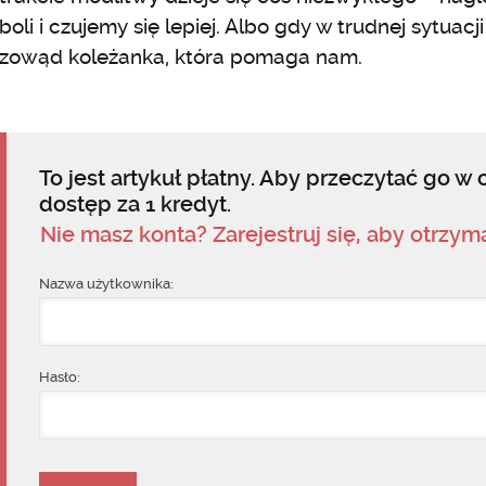
boli i czujemy się lepiej. Albo gdy w trudnej sytuacj
zowąd koleżanka, która pomaga nam.
To jest artykuł płatny. Aby przeczytać go w c
dostęp za 1 kredyt.
Nie masz konta? Zarejestruj się, aby otrzy
Nazwa użytkownika:
Hasło: