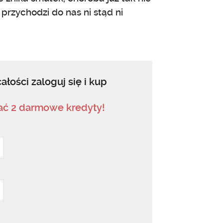
i przychodzi do nas ni stąd ni
ałości zaloguj się i kup
mać 2 darmowe kredyty!