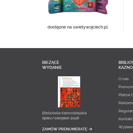
dostępne na swietywojciech.pl.
BIEŻĄCE
BIBLIO
WYDANIE
KAZNO
O nas
Prenum
Płatne t
Reklam
Regula
Biblioteka Kaznodziejska
lipiec/sierpień 2026
Kontakt
Wydaw
ZAMÓW PRENUMERATĘ