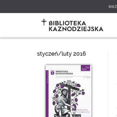
BIE
styczeń/luty 2016