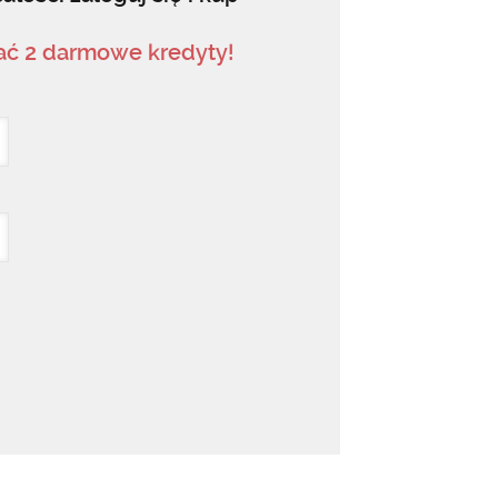
mać 2 darmowe kredyty!