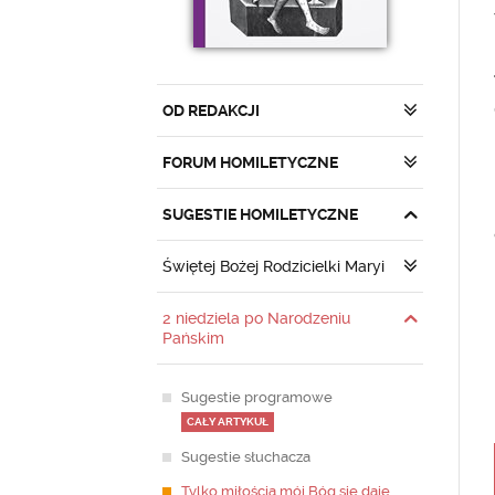
OD REDAKCJI
FORUM HOMILETYCZNE
SUGESTIE HOMILETYCZNE
Świętej Bożej Rodzicielki Maryi
2 niedziela po Narodzeniu
Pańskim
Sugestie programowe
CAŁY ARTYKUŁ
Sugestie słuchacza
Tylko miłością mój Bóg się daje