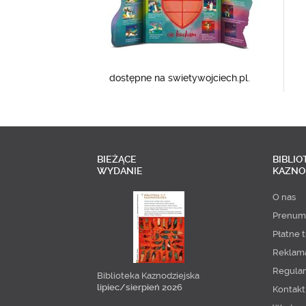
dostępne na swietywojciech.pl.
BIEŻĄCE
BIBLIO
WYDANIE
KAZNO
O nas
Prenum
Płatne t
Reklam
Regula
Biblioteka Kaznodziejska
lipiec/sierpień 2026
Kontakt