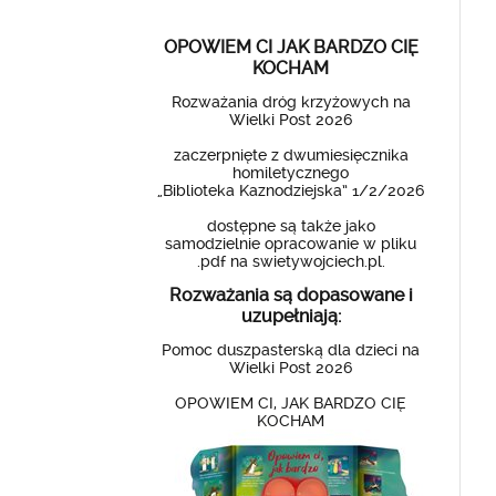
OPOWIEM CI JAK BARDZO CIĘ
KOCHAM
Rozważania dróg krzyżowych na
Wielki Post 2026
zaczerpnięte z dwumiesięcznika
homiletycznego
„Biblioteka Kaznodziejska” 1/2/2026
dostępne są także jako
samodzielnie opracowanie w pliku
.pdf na swietywojciech.pl.
Rozważania są dopasowane i
uzupełniają:
Pomoc duszpasterską dla dzieci na
Wielki Post 2026
OPOWIEM CI, JAK BARDZO CIĘ
KOCHAM