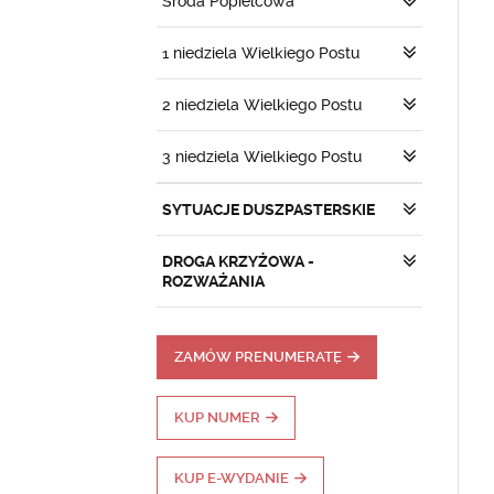
Środa Popielcowa
1 niedziela Wielkiego Postu
2 niedziela Wielkiego Postu
3 niedziela Wielkiego Postu
SYTUACJE DUSZPASTERSKIE
DROGA KRZYŻOWA -
ROZWAŻANIA
ZAMÓW PRENUMERATĘ
KUP NUMER
KUP E-WYDANIE