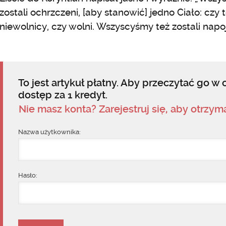
zostali ochrzczeni, [aby stanowić] jedno Ciało: czy 
niewolnicy, czy wolni. Wszyscyśmy też zostali napo
To jest artykuł płatny. Aby przeczytać go w c
dostęp za 1 kredyt.
Nie masz konta? Zarejestruj się, aby otrzy
Nazwa użytkownika:
Hasło: