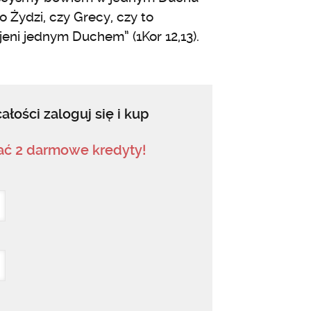
to Żydzi, czy Grecy, czy to
jeni jednym Duchem” (1Kor 12,13).
ałości zaloguj się i kup
mać 2 darmowe kredyty!