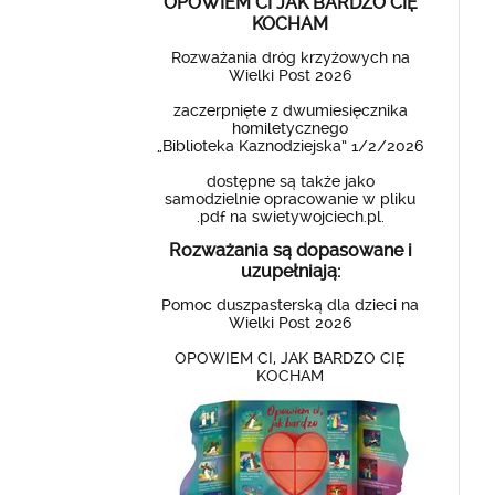
OPOWIEM CI JAK BARDZO CIĘ
KOCHAM
Rozważania dróg krzyżowych na
Wielki Post 2026
zaczerpnięte z dwumiesięcznika
homiletycznego
„Biblioteka Kaznodziejska” 1/2/2026
dostępne są także jako
samodzielnie opracowanie w pliku
.pdf na swietywojciech.pl.
Rozważania są dopasowane i
uzupełniają:
Pomoc duszpasterską dla dzieci na
Wielki Post 2026
OPOWIEM CI, JAK BARDZO CIĘ
KOCHAM