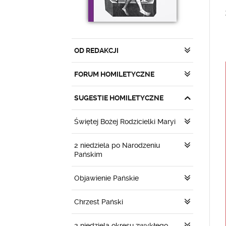
OD REDAKCJI
FORUM HOMILETYCZNE
SUGESTIE HOMILETYCZNE
Świętej Bożej Rodzicielki Maryi
2 niedziela po Narodzeniu
Pańskim
Objawienie Pańskie
Chrzest Pański
2 niedziela okresu zwykłego