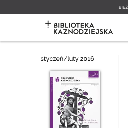
BIE
styczeń/luty 2016