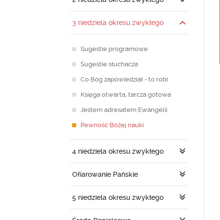
3 niedziela okresu zwykłego
Sugestie programowe
Sugestie słuchacza
Co Bóg zapowiedział - to robi
Księga otwarta, tarcza gotowa
Jestem adresatem Ewangelii
Pewność Bożej nauki
4 niedziela okresu zwykłego
Ofiarowanie Pańskie
5 niedziela okresu zwykłego