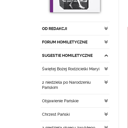
OD REDAKCJI
FORUM HOMILETYCZNE
SUGESTIE HOMILETYCZNE
Świętej Bożej Rodzicielki Maryi
2 niedziela po Narodzeniu
Pańskim
Objawienie Pańskie
Chrzest Pański
2 niedziela okresu zwykłego