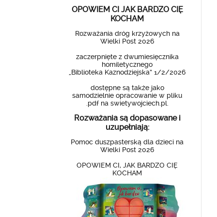
OPOWIEM CI JAK BARDZO CIĘ
KOCHAM
Rozważania dróg krzyżowych na
Wielki Post 2026
zaczerpnięte z dwumiesięcznika
homiletycznego
„Biblioteka Kaznodziejska” 1/2/2026
dostępne są także jako
samodzielnie opracowanie w pliku
.pdf na swietywojciech.pl.
Rozważania są dopasowane i
uzupełniają:
Pomoc duszpasterską dla dzieci na
Wielki Post 2026
OPOWIEM CI, JAK BARDZO CIĘ
KOCHAM