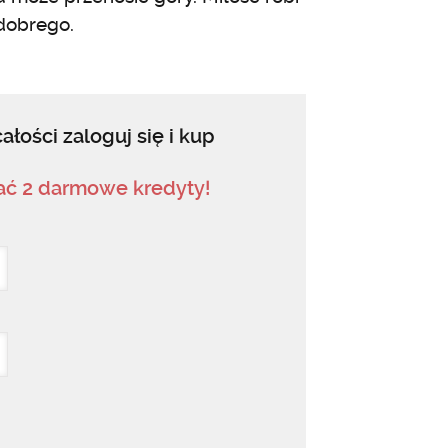
 dobrego.
ałości zaloguj się i kup
mać 2 darmowe kredyty!