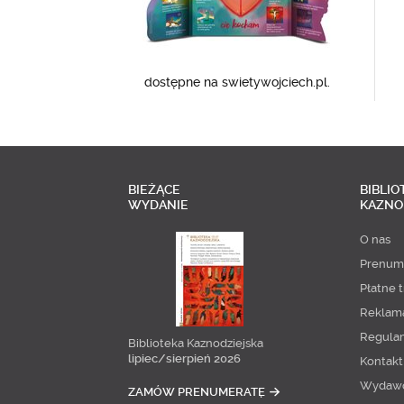
dostępne na swietywojciech.pl.
BIEŻĄCE
BIBLIO
WYDANIE
KAZNO
O nas
Prenum
Płatne t
Reklam
Regula
Biblioteka Kaznodziejska
lipiec/sierpień 2026
Kontakt
Wydaw
ZAMÓW PRENUMERATĘ