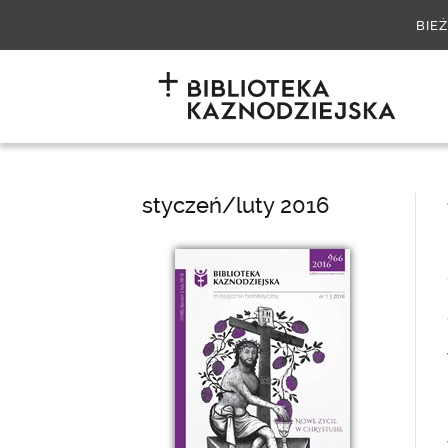
BIE
styczeń/luty 2016