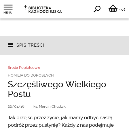
0
(
)
MENU
SPIS TREŚCI
Środa Popielcowa
HOMILIA DO DOROSŁYCH
Szczęśliwego Wielkiego
Postu
22/01/16
ks. Marcin Chudzik
Jak przejść przez życie, jak mamy odbyć naszą
podróż przez pustynię? Każdy z nas podejmuje