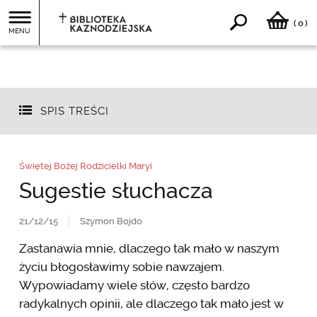
0
(
)
MENU
SPIS TREŚCI
Świętej Bożej Rodzicielki Maryi
Sugestie słuchacza
21/12/15
Szymon Bojdo
Zastanawia mnie, dlaczego tak mało w naszym
życiu błogosławimy sobie nawzajem.
Wypowiadamy wiele słów, często bardzo
radykalnych opinii, ale dlaczego tak mało jest w