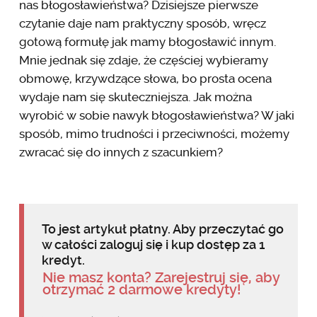
nas błogosławieństwa? Dzisiejsze pierwsze
czytanie daje nam praktyczny sposób, wręcz
gotową formułę jak mamy błogosławić innym.
Mnie jednak się zdaje, że częściej wybieramy
obmowę, krzywdzące słowa, bo prosta ocena
wydaje nam się skuteczniejsza. Jak można
wyrobić w sobie nawyk błogosławieństwa? W jaki
sposób, mimo trudności i przeciwności, możemy
zwracać się do innych z szacunkiem?
To jest artykuł płatny. Aby przeczytać go
w całości zaloguj się i kup dostęp za 1
kredyt.
Nie masz konta? Zarejestruj się, aby
otrzymać 2 darmowe kredyty!