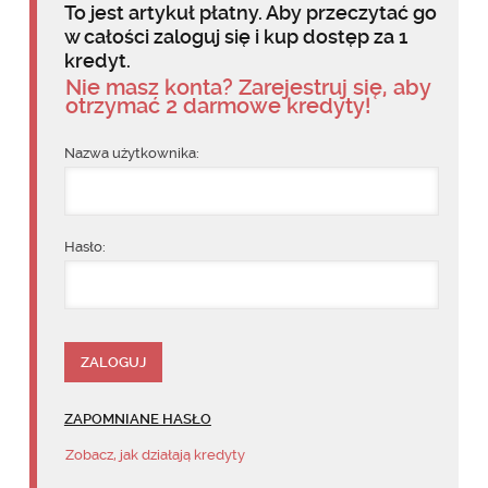
To jest artykuł płatny. Aby przeczytać go
w całości zaloguj się i kup dostęp za 1
kredyt.
Nie masz konta? Zarejestruj się, aby
otrzymać 2 darmowe kredyty!
Nazwa użytkownika:
Hasło:
ZAPOMNIANE HASŁO
Zobacz, jak działają kredyty