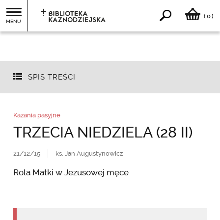
0
(
)
MENU
SPIS TREŚCI
Kazania pasyjne
TRZECIA NIEDZIELA (28 II)
21/12/15
ks. Jan Augustynowicz
Rola Matki w Jezusowej męce