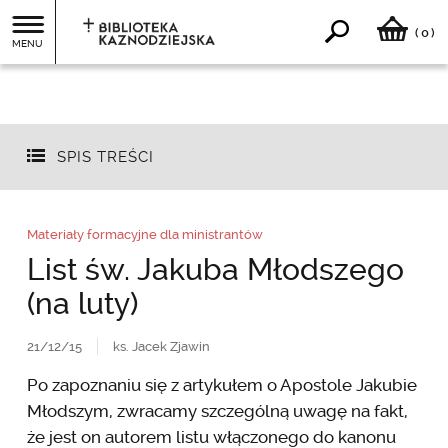
0
(
)
MENU
SPIS TREŚCI
Materiały formacyjne dla ministrantów
List św. Jakuba Młodszego
(na luty)
21/12/15
ks. Jacek Zjawin
Po zapoznaniu się z artykułem o Apostole Jakubie
Młodszym, zwracamy szczególną uwagę na fakt,
że jest on autorem listu włączonego do kanonu