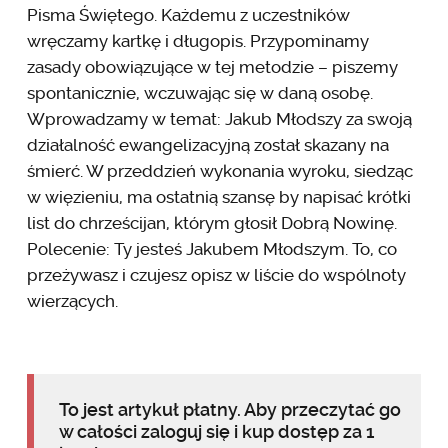
Pisma Świętego. Każdemu z uczestników
wręczamy kartkę i długopis. Przypominamy
zasady obowiązujące w tej metodzie – piszemy
spontanicznie, wczuwając się w daną osobę.
Wprowadzamy w temat: Jakub Młodszy za swoją
działalność ewangelizacyjną został skazany na
śmierć. W przeddzień wykonania wyroku, siedząc
w więzieniu, ma ostatnią szansę by napisać krótki
list do chrześcijan, którym głosił Dobrą Nowinę.
Polecenie: Ty jesteś Jakubem Młodszym. To, co
przeżywasz i czujesz opisz w liście do wspólnoty
wierzących.
To jest artykuł płatny. Aby przeczytać go
w całości zaloguj się i kup dostęp za 1