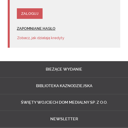
ZAPOMNIANE HASŁO
Zobacz, jak działają kredyty
BIEŻĄCE
WYDANIE
BIBLIOTEKA
KAZNODZIEJSKA
ŚWIĘTY WOJCIECH
DOM MEDIALNY SP. Z O.O.
NEWSLETTER