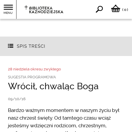
0
(
)
MENU
SPIS TREŚCI
28 niedziela okresu zwykłego
SUGESTIA PROGRAMOWA
Wrócił, chwaląc Boga
09/10/16
Bardzo ważnym momentem w naszym życiu był
nasz chrzest święty. Od tamtego czasu wciąż
jesteśmy wdzięczni rodzicom, chrzestnym,