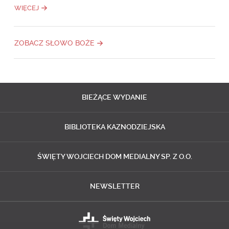
WIĘCEJ
ZOBACZ SŁOWO BOŻE
BIEŻĄCE
WYDANIE
BIBLIOTEKA
KAZNODZIEJSKA
ŚWIĘTY WOJCIECH
DOM MEDIALNY SP. Z O.O.
NEWSLETTER