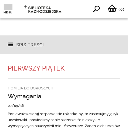
0
(
)
MENU
SPIS TREŚCI
PIERWSZY PIĄTEK
HOMILIA DO DOROSŁYCH
Wymagania
02/09/16
Ponieważ wczoraj rozpoczął się rok szkolny, to zastosujmy język
uczniowski i powiedzmy sobie szczerze, że niezwykle
wymagających nauczycieli mieli faryzeusze. Żaden z ich uczniów