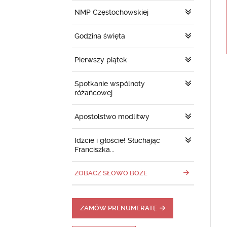
NMP Częstochowskiej
Godzina święta
Pierwszy piątek
Spotkanie wspólnoty
różańcowej
Apostolstwo modlitwy
Idźcie i głoście! Słuchając
Franciszka...
ZOBACZ SŁOWO BOŻE
ZAMÓW PRENUMERATĘ