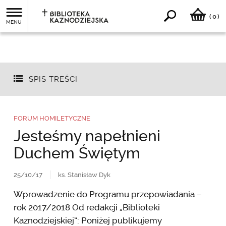
0
(
)
MENU
SPIS TREŚCI
FORUM HOMILETYCZNE
Jesteśmy napełnieni
Duchem Świętym
25/10/17
ks. Stanisław Dyk
Wprowadzenie do Programu przepowiadania –
rok 2017/2018 Od redakcji „Biblioteki
Kaznodziejskiej”: Poniżej publikujemy