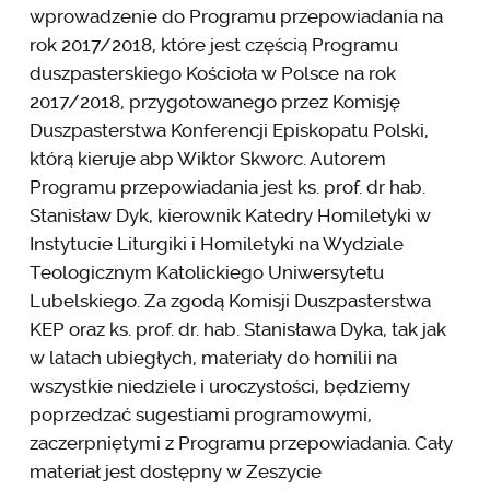
wprowadzenie do Programu przepowiadania na
rok 2017/2018, które jest częścią Programu
duszpasterskiego Kościoła w Polsce na rok
2017/2018, przygotowanego przez Komisję
Duszpasterstwa Konferencji Episkopatu Polski,
którą kieruje abp Wiktor Skworc. Autorem
Programu przepowiadania jest ks. prof. dr hab.
Stanisław Dyk, kierownik Katedry Homiletyki w
Instytucie Liturgiki i Homiletyki na Wydziale
Teologicznym Katolickiego Uniwersytetu
Lubelskiego. Za zgodą Komisji Duszpasterstwa
KEP oraz ks. prof. dr. hab. Stanisława Dyka, tak jak
w latach ubiegłych, materiały do homilii na
wszystkie niedziele i uroczystości, będziemy
poprzedzać sugestiami programowymi,
zaczerpniętymi z Programu przepowiadania. Cały
materiał jest dostępny w Zeszycie