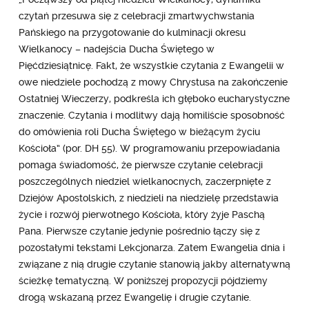
czytań przesuwa się z celebracji zmartwychwstania
Pańskiego na przygotowanie do kulminacji okresu
Wielkanocy – nadejścia Ducha Świętego w
Pięćdziesiątnicę. Fakt, że wszystkie czytania z Ewangelii w
owe niedziele pochodzą z mowy Chrystusa na zakończenie
Ostatniej Wieczerzy, podkreśla ich głęboko eucharystyczne
znaczenie. Czytania i modlitwy dają homiliście sposobność
do omówienia roli Ducha Świętego w bieżącym życiu
Kościoła” (por. DH 55). W programowaniu przepowiadania
pomaga świadomość, że pierwsze czytanie celebracji
poszczególnych niedziel wielkanocnych, zaczerpnięte z
Dziejów Apostolskich, z niedzieli na niedzielę przedstawia
życie i rozwój pierwotnego Kościoła, który żyje Paschą
Pana. Pierwsze czytanie jedynie pośrednio łączy się z
pozostałymi tekstami Lekcjonarza. Zatem Ewangelia dnia i
związane z nią drugie czytanie stanowią jakby alternatywną
ścieżkę tematyczną. W poniższej propozycji pójdziemy
drogą wskazaną przez Ewangelię i drugie czytanie.