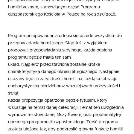
homiletycznym, stanowiącym część Programu
duszpasterskiego Kościoła w Polsce na rok 2017/2018.
Program przepowiadania odnosi się przede wszystkim do
przepowiadania homilijnego. Stąd też, z wyjątkiem
propozycji przepowiadania seryjnego, każda odsłona
programu będzie miała ten sam
układ. Najpierw przedstawiona zostanie krótka
charakterystyka danego okresu liturgicznego. Następnie
ukazany będzie zarys treści homilii na każdą celebrację
eucharystyczną niedziel oraz ważniejszych uroczystości i
świąt.
Każda propozycja opatrzona będzie tytułem, który
wskazuje na temat danej celebracji. Temat ten uwzględnia
wymowę tekstów danej Mszy Świętej oraz problematykę
obecnego programu duszpasterskiego. Treść programu
została ułożona tak, aby podkreślić główną funkcję homilii,