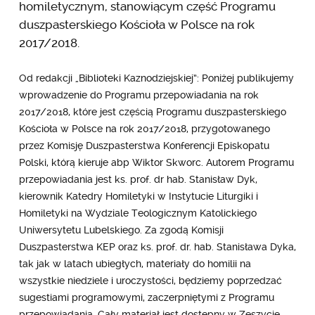
homiletycznym, stanowiącym część Programu
duszpasterskiego Kościoła w Polsce na rok
2017/2018.
Od redakcji „Biblioteki Kaznodziejskiej”: Poniżej publikujemy
wprowadzenie do Programu przepowiadania na rok
2017/2018, które jest częścią Programu duszpasterskiego
Kościoła w Polsce na rok 2017/2018, przygotowanego
przez Komisję Duszpasterstwa Konferencji Episkopatu
Polski, którą kieruje abp Wiktor Skworc. Autorem Programu
przepowiadania jest ks. prof. dr hab. Stanisław Dyk,
kierownik Katedry Homiletyki w Instytucie Liturgiki i
Homiletyki na Wydziale Teologicznym Katolickiego
Uniwersytetu Lubelskiego. Za zgodą Komisji
Duszpasterstwa KEP oraz ks. prof. dr. hab. Stanisława Dyka,
tak jak w latach ubiegłych, materiały do homilii na
wszystkie niedziele i uroczystości, będziemy poprzedzać
sugestiami programowymi, zaczerpniętymi z Programu
przepowiadania. Cały materiał jest dostępny w Zeszycie