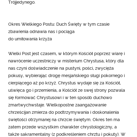
Trójjedynego.
Okres Wielkiego Postu: Duch Święty w tym czasie
zbawienia odnawia nas i pociąga
do umiłowania krzyża
Wielki Post jest czasem, w którym Kościół poprzez wiarę i
nawrócenie uczestniczy w misterium Chrystusa, który dla
nas czyni doświadczenie na pustyni, pości, zwycięża
pokusy, wybierając drogę mesjańskiego sługi pokornego i
cierpiącego aż po krzyż. Chrystus wydaje się za Kościół,
uświęca go i przemienia, a Kościół ze swej strony pozwala
się formować Chrystusowi i w ten sposób duchowo
zmartwychwstaje. Wielkopostne zaangażowanie
chrześcijan zmierza do podtrzymywania i doskonalenia
świętości otrzymanej na chrzcie świętym. Okres ten ma
zatem przede wszystkim charakter chrystologiczny, a
także sakramentalny (z podkreśleniem chrztu i pokuty). W