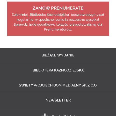
ZAMÓW PRENUMERATĘ
Dzięki niej „Bibliotekę Kaznodziejską” będziesz otrzymywał
regularnie, w specjalnej cenie i z bezpłatną wysyłką!
Sprawdź, jakie dodatkowe korzyści przygotowaliśmy dla
Prenumeratorów.
BIEŻĄCE
WYDANIE
BIBLIOTEKA
KAZNODZIEJSKA
ŚWIĘTY WOJCIECH
DOM MEDIALNY SP. Z O.O.
NEWSLETTER