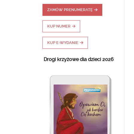
ZAMÓW PRENUMERATĘ
KUP NUMER
KUP E-WYDANIE
Drogi krzyżowe dla dzieci 2026