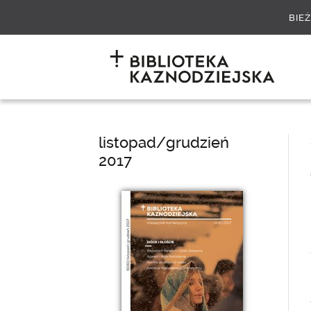
BIE
listopad/grudzień
2017