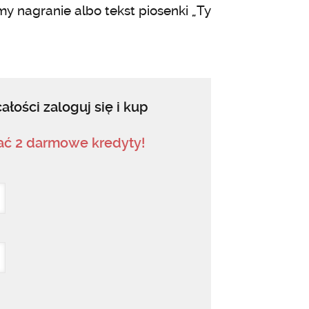
y nagranie albo tekst piosenki „Ty
ałości zaloguj się i kup
mać 2 darmowe kredyty!