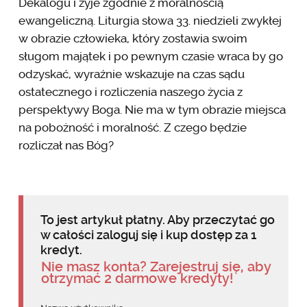
Dekalogu i żyje zgodnie z moralnością
ewangeliczną. Liturgia słowa 33. niedzieli zwykłej
w obrazie człowieka, który zostawia swoim
sługom majątek i po pewnym czasie wraca by go
odzyskać, wyraźnie wskazuje na czas sądu
ostatecznego i rozliczenia naszego życia z
perspektywy Boga. Nie ma w tym obrazie miejsca
na pobożność i moralność. Z czego będzie
rozliczał nas Bóg?
To jest artykuł płatny. Aby przeczytać go
w całości zaloguj się i kup dostęp za 1
kredyt.
Nie masz konta? Zarejestruj się, aby
otrzymać 2 darmowe kredyty!