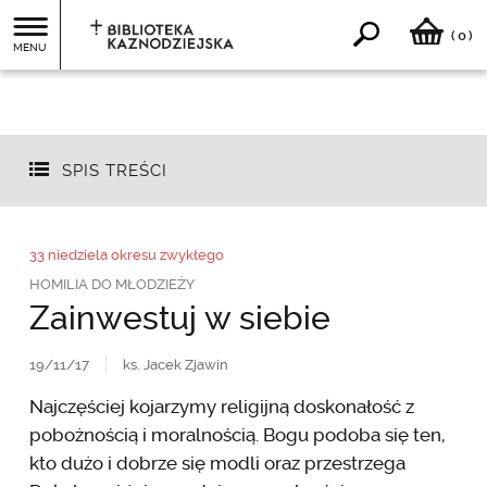
0
(
)
MENU
SPIS TREŚCI
33 niedziela okresu zwykłego
HOMILIA DO MŁODZIEŻY
Zainwestuj w siebie
19/11/17
ks. Jacek Zjawin
Najczęściej kojarzymy religijną doskonałość z
pobożnością i moralnością. Bogu podoba się ten,
kto dużo i dobrze się modli oraz przestrzega