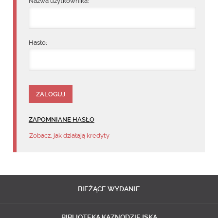
Nazwa użytkownika:
Hasło:
ZAPOMNIANE HASŁO
Zobacz, jak działają kredyty
BIEŻĄCE
WYDANIE
BIBLIOTEKA
KAZNODZIEJSKA