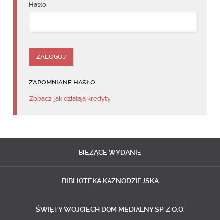
Hasło:
ZAPOMNIANE HASŁO
Zobacz, jak działają kredyty
BIEŻĄCE
WYDANIE
BIBLIOTEKA
KAZNODZIEJSKA
ŚWIĘTY WOJCIECH
DOM MEDIALNY SP. Z O.O.