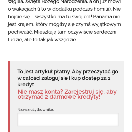
wigilia, święta Bożego Narodzenia, a on już mówi
o wakacjach (i to w dodatku podczas homilii). Nie
bójcie się – wszystko ma tu swój cel! Panama nie
jest krajem, który mógłby się czymś wyjątkowym
pochwalić. Mieszkają tam oczywiście serdeczni
ludzie, ale to tak jak wszędzie…
To jest artykuł płatny. Aby przeczytać go
w całości zaloguj się i kup dostęp za 1
kredyt.
Nie masz konta? Zarejestruj się, aby
otrzymać 2 darmowe kredyty!
Nazwa użytkownika: