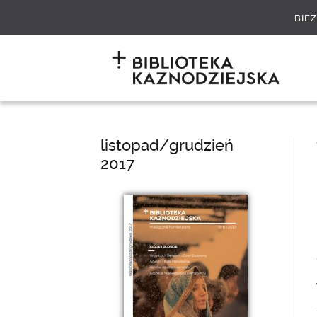
BIE
listopad/grudzień
2017