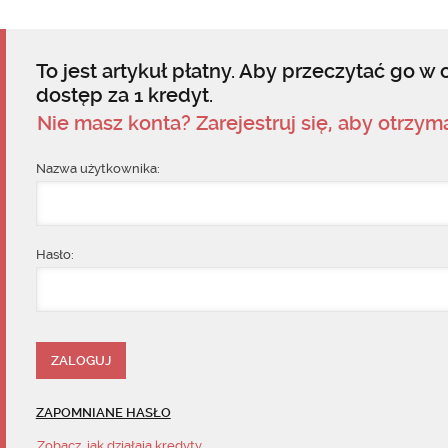
To jest artykuł płatny. Aby przeczytać go w c
dostęp za 1 kredyt.
Nie masz konta? Zarejestruj się, aby otrzy
Nazwa użytkownika:
Hasło:
ZAPOMNIANE HASŁO
Zobacz, jak działają kredyty