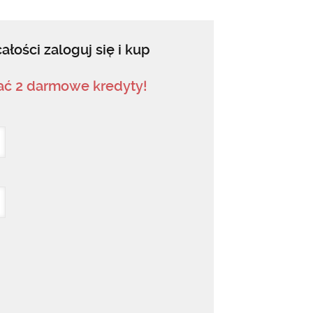
ałości zaloguj się i kup
mać 2 darmowe kredyty!