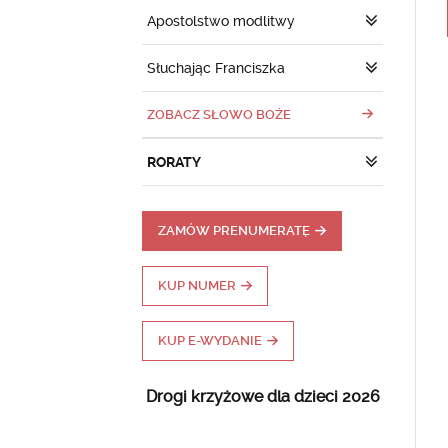
Apostolstwo modlitwy
Słuchając Franciszka
ZOBACZ SŁOWO BOŻE
RORATY
ZAMÓW PRENUMERATĘ
KUP NUMER
KUP E-WYDANIE
Drogi krzyżowe dla dzieci 2026