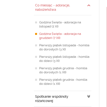
Co miesiąc - adoracje,
nabożeństwa
Godzina Święta - adoracja na
listopad (2 XI)
Godzina Święta - adoracja na
grudzień (7 XII)
Pierwszy piątek listopada - homilia
do dorosłych (3 XI)
Pierwszy piątek listopada - homilia
do dzieci (3 XI)
Pierwszy piątek grudnia - homilia
do dorosłych (1 XII)
Pierwszy piątek grudnia - homilia
do dzieci (1 XII)
Spotkanie wspólnoty
różańcowej