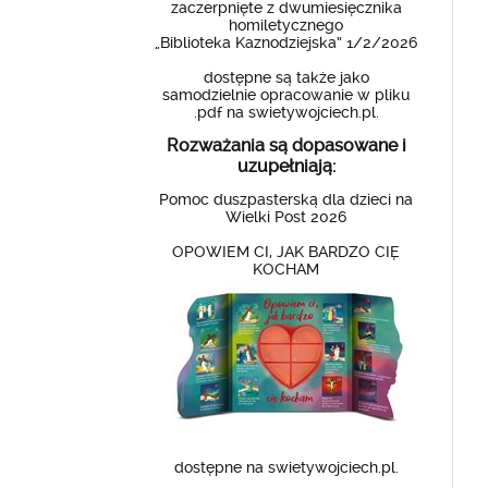
zaczerpnięte z dwumiesięcznika
homiletycznego
„Biblioteka Kaznodziejska” 1/2/2026
dostępne są także jako
samodzielnie opracowanie w pliku
.pdf na swietywojciech.pl.
Rozważania są dopasowane i
uzupełniają:
Pomoc duszpasterską dla dzieci na
Wielki Post 2026
OPOWIEM CI, JAK BARDZO CIĘ
KOCHAM
dostępne na swietywojciech.pl.