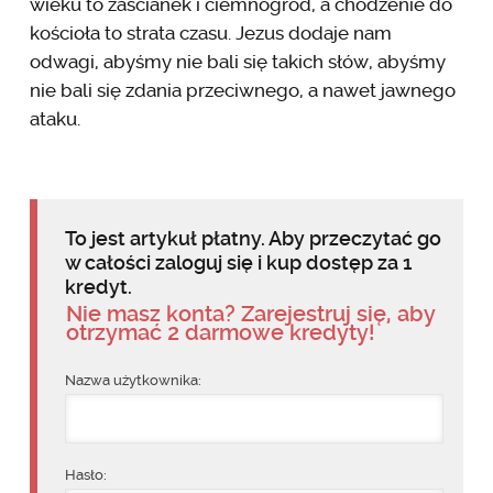
wieku to zaścianek i ciemnogród, a chodzenie do
kościoła to strata czasu. Jezus dodaje nam
odwagi, abyśmy nie bali się takich słów, abyśmy
nie bali się zdania przeciwnego, a nawet jawnego
ataku.
To jest artykuł płatny. Aby przeczytać go
w całości zaloguj się i kup dostęp za 1
kredyt.
Nie masz konta? Zarejestruj się, aby
otrzymać 2 darmowe kredyty!
Nazwa użytkownika:
Hasło: