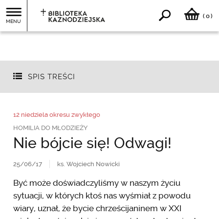
0
(
)
MENU
SPIS TREŚCI
12 niedziela okresu zwykłego
HOMILIA DO MŁODZIEŻY
Nie bójcie się! Odwagi!
25/06/17
ks. Wojciech Nowicki
Być może doświadczyliśmy w naszym życiu
sytuacji, w których ktoś nas wyśmiał z powodu
wiary, uznał, że bycie chrześcijaninem w XXI