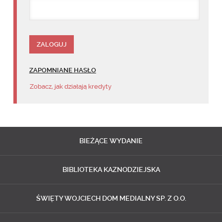
ZAPOMNIANE HASŁO
Zobacz, jak działają kredyty
BIEŻĄCE
WYDANIE
BIBLIOTEKA
KAZNODZIEJSKA
ŚWIĘTY WOJCIECH
DOM MEDIALNY SP. Z O.O.